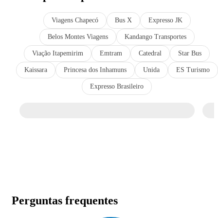
Viagens Chapecó
Bus X
Expresso JK
Belos Montes Viagens
Kandango Transportes
Viação Itapemirim
Emtram
Catedral
Star Bus
Kaissara
Princesa dos Inhamuns
Unida
ES Turismo
Expresso Brasileiro
Perguntas frequentes