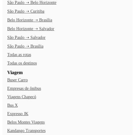
São Paulo ➝ Belo Horizonte
São Paulo ➝ Curitiba
Belo Horizonte ➝ Brasília
Belo Horizonte ➝ Salvador
São Paulo ➝ Salvador
São Paulo ➝ Brasília
Todas as rotas
Todas os destinos
Viagem
Buser Carro
Empresas de ônibus
Viagens Chapecó
Bus X
Expresso JK
Belos Montes Viagens
Kandango Transportes